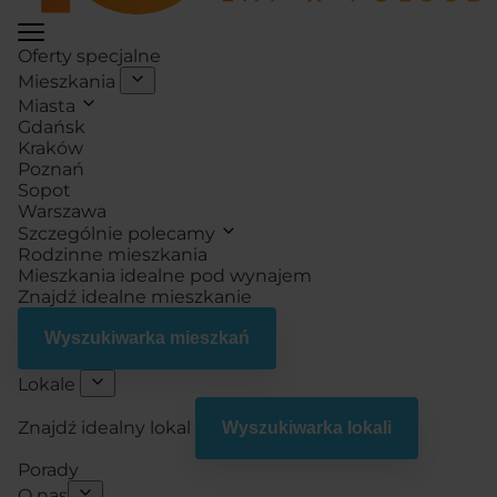
Oferty specjalne
Mieszkania
Miasta
Gdańsk
Kraków
Poznań
Sopot
Warszawa
Szczególnie polecamy
Rodzinne mieszkania
Mieszkania idealne pod wynajem
Znajdź idealne mieszkanie
Wyszukiwarka mieszkań
Lokale
Znajdź idealny lokal
Wyszukiwarka lokali
Porady
O nas