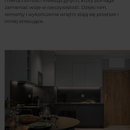
i nieruchomości inwestycyjnych, który pomaga
zamieniać wizje w rzeczywistość. Dzięki nim,
remonty i wykończenia wnętrz stają się prostsze i
mniej stresujące.