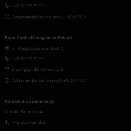
+48 22 221 81 90
Od poniedziałku do piątku 9:30-17:30
Biuro Cordia Management Poland
ul. Koszykowa 61B, bud. C
+48 22 221 81 91
biuro@cordiahomes.com
Od poniedziałek do piątku 9:00-17:00
Kontakt dla dziennikarzy
Monika Bębnowska
+48 502 053 468