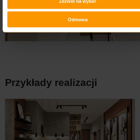
Zezwól na wybór
Odmowa
Przykłady realizacji