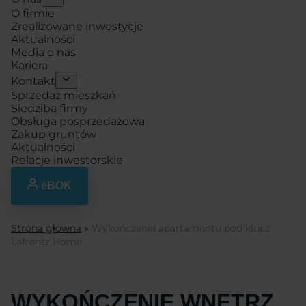
O firmie
Zrealizowane inwestycje
Aktualności
Media o nas
Kariera
Kontakt
Sprzedaż mieszkań
Siedziba firmy
Obsługa posprzedażowa
Zakup gruntów
Aktualności
Relacje inwestorskie
eBOK
Strona główna
»
Wykończenie apartamentu pod klucz
Lafrentz Home
WYKOŃCZENIE WNĘTRZ