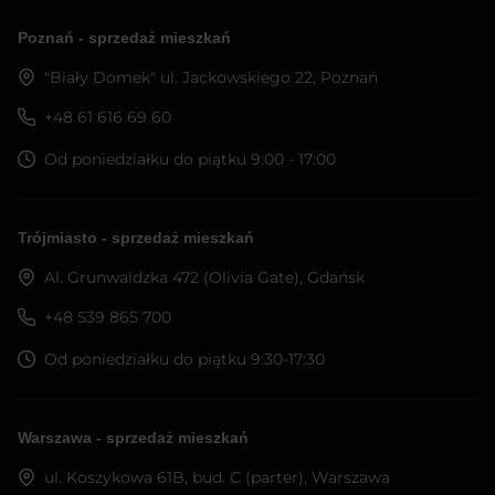
Poznań - sprzedaż mieszkań
"Biały Domek" ul. Jackowskiego 22, Poznań
+48 61 616 69 60
Od poniedziałku do piątku 9:00 - 17:00
Trójmiasto - sprzedaż mieszkań
Al. Grunwaldzka 472 (Olivia Gate), Gdańsk
+48 539 865 700
Od poniedziałku do piątku 9:30-17:30
Warszawa - sprzedaż mieszkań
ul. Koszykowa 61B, bud. C (parter), Warszawa