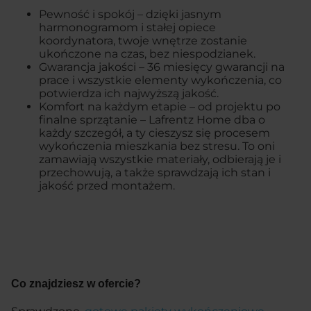
Pewność i spokój – dzięki jasnym
harmonogramom i stałej opiece
koordynatora, twoje wnętrze zostanie
ukończone na czas, bez niespodzianek.
Gwarancja jakości – 36 miesięcy gwarancji na
prace i wszystkie elementy wykończenia, co
potwierdza ich najwyższą jakość.
Komfort na każdym etapie – od projektu po
finalne sprzątanie – Lafrentz Home dba o
każdy szczegół, a ty cieszysz się procesem
wykończenia mieszkania bez stresu. To oni
zamawiają wszystkie materiały, odbierają je i
przechowują, a także sprawdzają ich stan i
jakość przed montażem.
Co znajdziesz w ofercie?