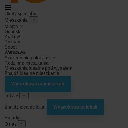
Oferty specjalne
Mieszkania
Miasta
Gdańsk
Kraków
Poznań
Sopot
Warszawa
Szczególnie polecamy
Rodzinne mieszkania
Mieszkania idealne pod wynajem
Znajdź idealne mieszkanie
Wyszukiwarka mieszkań
Lokale
Znajdź idealny lokal
Wyszukiwarka lokali
Porady
O nas