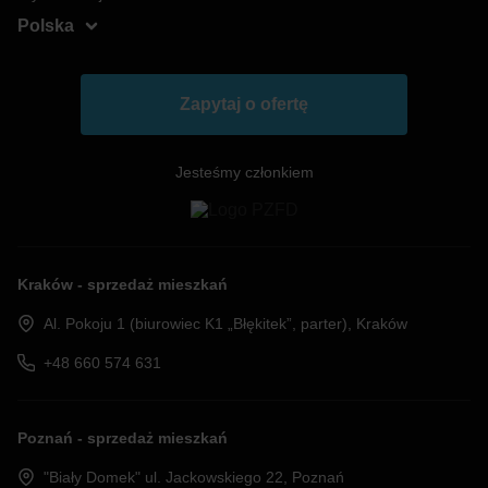
Polska
Węgry
Rumunia
Zapytaj o ofertę
Jesteśmy członkiem
Kraków - sprzedaż mieszkań
Al. Pokoju 1 (biurowiec K1 „Błękitek”, parter), Kraków
+48 660 574 631
Poznań - sprzedaż mieszkań
"Biały Domek" ul. Jackowskiego 22, Poznań