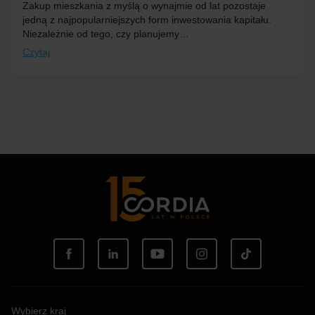
Zakup mieszkania z myślą o wynajmie od lat pozostaje
jedną z najpopularniejszych form inwestowania kapitału.
Niezależnie od tego, czy planujemy…
Czytaj
Wybierz kraj