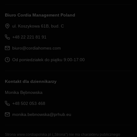
Biuro Cordia Management Poland
ul. Koszykowa 61B, bud. C
+48 22 221 81 91
biuro@cordiahomes.com
Od poniedziałek do piątku 9:00-17:00
Kontakt dla dziennikarzy
Monika Bębnowska
+48 502 053 468
monika.bebnowska@prhub.eu
Strona www.cordiapolska.pl („Strona”) nie ma charakteru publicznego