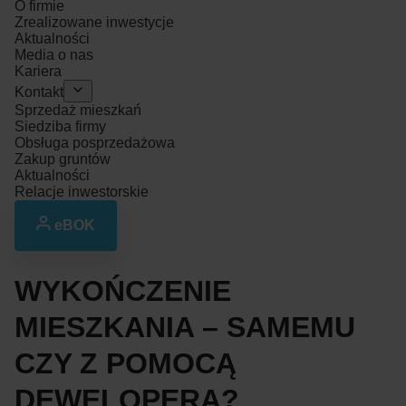
O firmie
Zrealizowane inwestycje
Aktualności
Media o nas
Kariera
Kontakt
Sprzedaż mieszkań
Siedziba firmy
Obsługa posprzedażowa
Zakup gruntów
Aktualności
Relacje inwestorskie
eBOK
WYKOŃCZENIE
MIESZKANIA – SAMEMU
CZY Z POMOCĄ
DEWELOPERA?