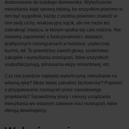
dostosowane do każdego domownika. Wykończenie
mieszkania staje sprawą istotną, bo wszystkim powinno w
nim być wygodnie, każdy z osobna powinien znaleźć w
nim swój cichy, relaksacyjny kącik, ale nie może też
zabraknąć miejsca, w którym spotka się cała rodzina. Nie
możemy zapomnieć o funkcjonalności, detalach,
praktycznych rozwiązaniach w łazience, użytecznej
kuchni, itd. To prawdziwy zawrót głowy, szaleństwo
zakupów i wymyślania rozwiązań, które wszystkich
usatysfakcjonują, pilnowania ekipy remontowej, etc.
Czy rzeczywiście najlepiej wykończymy mieszkanie na
własną rękę? Może lepiej zatrudnić fachowców? Poprosić
o przygotowanie rozwiązań przez zawodowego
projektanta? Sprawdzimy plusy i minusy urządzania
mieszkania we własnym zakresie oraz rozwiązań, które
oferują deweloperzy.