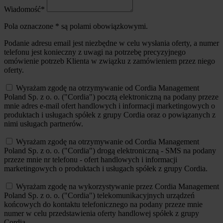
Wiadomość*
Pola oznaczone * są polami obowiązkowymi.
Podanie adresu email jest niezbędne w celu wysłania oferty, a numer
telefonu jest konieczny z uwagi na potrzebę precyzyjnego
omówienie potrzeb Klienta w związku z zamówieniem przez niego
oferty.
Wyrażam zgodę na otrzymywanie od Cordia Management
Poland Sp. z o. o. ("Cordia") pocztą elektroniczną na podany przeze
mnie adres e-mail ofert handlowych i informacji marketingowych o
produktach i usługach spółek z grupy Cordia oraz o powiązanych z
nimi usługach partnerów.
Wyrażam zgodę na otrzymywanie od Cordia Management
Poland Sp. z o. o. ("Cordia") drogą elektroniczną - SMS na podany
przeze mnie nr telefonu - ofert handlowych i informacji
marketingowych o produktach i usługach spółek z grupy Cordia.
Wyrażam zgodę na wykorzystywanie przez Cordia Management
Poland Sp. z o. o. ("Cordia") telekomunikacyjnych urządzeń
końcowych do kontaktu telefonicznego na podany przeze mnie
numer w celu przedstawienia oferty handlowej spółek z grupy
Cordia.