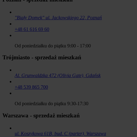
"Biały Domek" ul. Jackowskiego 22, Poznań
+48 61 616 69 60
Od poniedziałku do piątku 9:00 - 17:00
Trójmiasto - sprzedaż mieszkań
Al. Grunwaldzka 472 (Olivia Gate), Gdańsk
+48 539 865 700
Od poniedziałku do piątku 9:30-17:30
Warszawa - sprzedaż mieszkań
ul. Koszykowa 61B, bud. C (parter), Warszawa