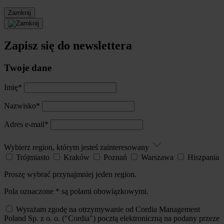
Zamknij
Zapisz się do newslettera
Twoje dane
Imię*
Nazwisko*
Adres e-mail*
Wybierz region, którym jesteś zainteresowany
Trójmiasto
Kraków
Poznań
Warszawa
Hiszpania
Proszę wybrać przynajmniej jeden region.
Pola oznaczone * są polami obowiązkowymi.
Wyrażam zgodę na otrzymywanie od Cordia Management
Poland Sp. z o. o. ("Cordia") pocztą elektroniczną na podany przeze