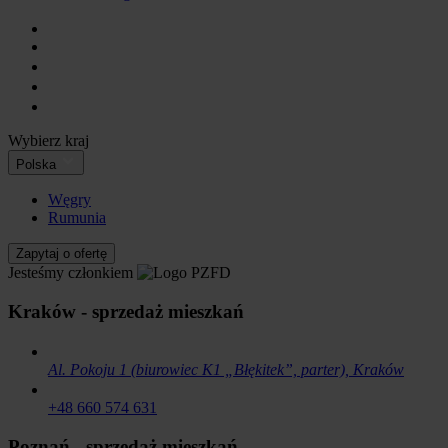
Wybierz kraj
Polska
Węgry
Rumunia
Zapytaj o ofertę
Jesteśmy członkiem
Kraków - sprzedaż mieszkań
Al. Pokoju 1 (biurowiec K1 „Błękitek”, parter), Kraków
+48 660 574 631
Poznań - sprzedaż mieszkań