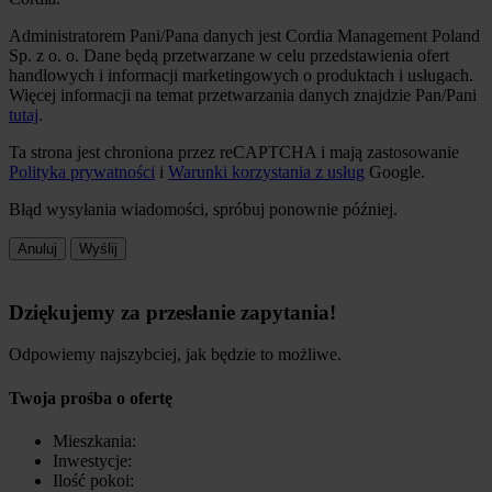
Administratorem Pani/Pana danych jest Cordia Management Poland
Sp. z o. o. Dane będą przetwarzane w celu przedstawienia ofert
handlowych i informacji marketingowych o produktach i usługach.
Więcej informacji na temat przetwarzania danych znajdzie Pan/Pani
tutaj
.
Ta strona jest chroniona przez reCAPTCHA i mają zastosowanie
Polityka prywatności
i
Warunki korzystania z usług
Google.
Błąd wysyłania wiadomości, spróbuj ponownie później.
Anuluj
Wyślij
Dziękujemy za przesłanie zapytania!
Odpowiemy najszybciej, jak będzie to możliwe.
Twoja prośba o ofertę
Mieszkania:
Inwestycje:
Ilość pokoi: