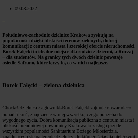
09.08.2022
Południowo-zachodnie dzielnice Krakowa zyskują na
popularności dzięki bliskości terenów zielonych, dobrej
komunikacji z centrum miasta i szerokiej ofercie nieruchomości.
Borek Fałęcki to idealne miejsce dla rodzin z dziećmi, a Ruczaj
– dla studentów. Na granicy tych dwóch dzielnic powstaje
osiedle Safrano, które łączy to, co w nich najlepsze.
Borek Fałęcki – zielona dzielnica
Chociaż dzielnica Łagiewniki-Borek Fałęcki zajmuje obszar nieco
2
ponad 5 km
, znajdziecie w niej wszystko, czego potrzeba do
wygodnego życia. Dobra komunikacja publiczna z centrum miasta i
bliskość południowej obwodnicy Krakowa to zasługa przede
wszystkim popularności Sanktuarium Bożego Miłosierdzia,
znajdującego się na terenie dzielnicy, do którego ściągają pielgrzymi