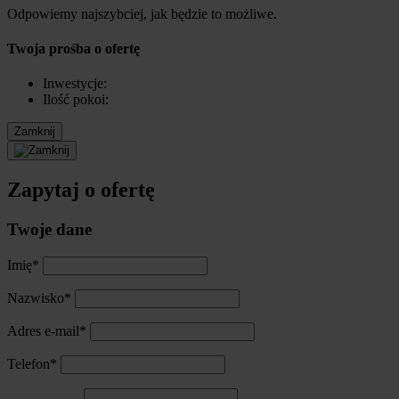
Odpowiemy najszybciej, jak będzie to możliwe.
Twoja prośba o ofertę
Inwestycje:
Ilość pokoi:
Zamknij
Zapytaj o ofertę
Twoje dane
Imię*
Nazwisko*
Adres e-mail*
Telefon*