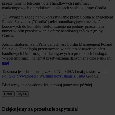
przeze mnie nr telefonu - ofert handlowych i informacji
marketingowych o produktach i usługach spółek z grupy Cordia.
Wyrażam zgodę na wykorzystywanie przez Cordia Management
Poland Sp. z o. o. ("Cordia") telekomunikacyjnych urządzeń
końcowych do kontaktu telefonicznego na podany przeze mnie
numer w celu przedstawienia oferty handlowej spółek z grupy
Cordia.
Administratorem Pani/Pana danych jest Cordia Management Poland
Sp. z o. o. Dane będą przetwarzane w celu przedstawienia ofert
handlowych i informacji marketingowych o produktach i usługach.
Więcej informacji na temat przetwarzania danych znajdzie Pan/Pani
tutaj
.
Ta strona jest chroniona przez reCAPTCHA i mają zastosowanie
Polityka prywatności
i
Warunki korzystania z usług
Google.
Błąd wysyłania wiadomości, spróbuj ponownie później.
Cofnij
Wyślij
Dziękujemy za przesłanie zapytania!