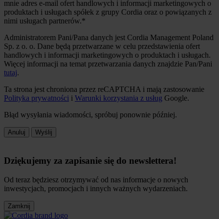
mnie adres e-mail ofert handlowych i informacji marketingowych o
produktach i usługach spółek z grupy Cordia oraz o powiązanych z
nimi usługach partnerów.*
Administratorem Pani/Pana danych jest Cordia Management Poland
Sp. z o. o. Dane będą przetwarzane w celu przedstawienia ofert
handlowych i informacji marketingowych o produktach i usługach.
Więcej informacji na temat przetwarzania danych znajdzie Pan/Pani
tutaj
.
Ta strona jest chroniona przez reCAPTCHA i mają zastosowanie
Polityka prywatności
i
Warunki korzystania z usług
Google.
Błąd wysyłania wiadomości, spróbuj ponownie później.
Anuluj
Wyślij
Dziękujemy za zapisanie się do newslettera!
Od teraz będziesz otrzymywać od nas informacje o nowych
inwestycjach, promocjach i innych ważnych wydarzeniach.
Zamknij