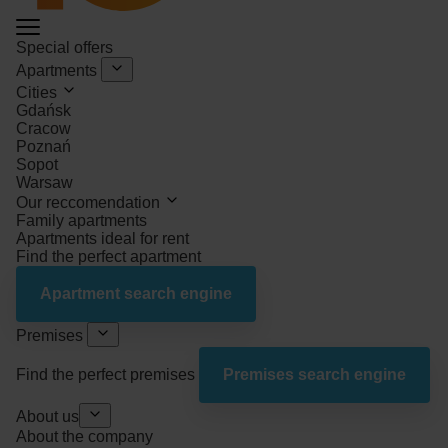
Special offers
Apartments
Cities
Gdańsk
Cracow
Poznań
Sopot
Warsaw
Our reccomendation
Family apartments
Apartments ideal for rent
Find the perfect apartment
Apartment search engine
Premises
Find the perfect premises
Premises search engine
About us
About the company