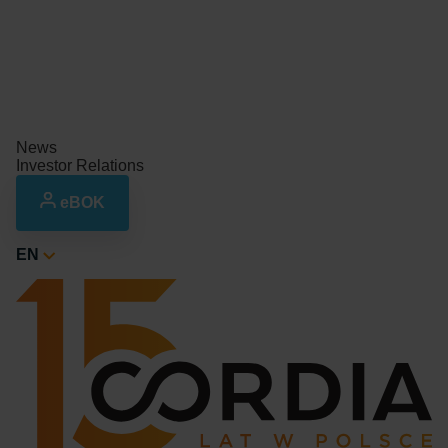
News
Investor Relations
eBOK
EN