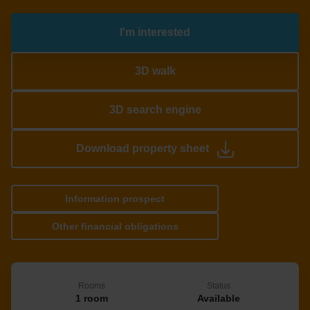
I'm interested
3D walk
3D search engine
Download property sheet
Information prospect
Other financial obligations
Rooms
Status
1 room
Available