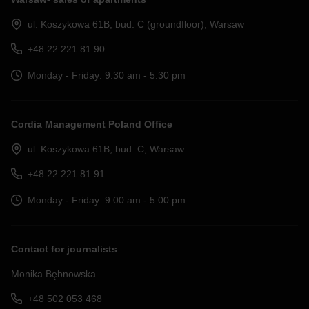
ul. Koszykowa 61B, bud. C (groundfloor), Warsaw
+48 22 221 81 90
Monday - Friday: 9:30 am - 5:30 pm
Cordia Management Poland Office
ul. Koszykowa 61B, bud. C, Warsaw
+48 22 221 81 91
Monday - Friday: 9:00 am - 5.00 pm
Contact for journalists
Monika Bębnowska
+48 502 053 468