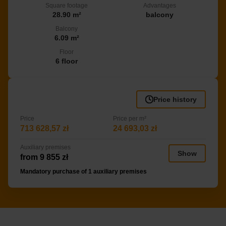
Square footage
Advantages
28.90 m²
balcony
Balcony
6.09 m²
Floor
6 floor
Price history
Price
Price per m²
713 628,57 zł
24 693,03 zł
Auxiliary premises
Show
from 9 855 zł
Mandatory purchase of 1 auxiliary premises