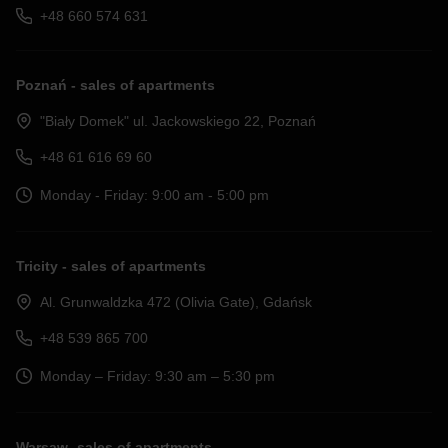
+48 660 574 631
Poznań - sales of apartments
"Biały Domek" ul. Jackowskiego 22, Poznań
+48 61 616 69 60
Monday - Friday: 9:00 am - 5:00 pm
Tricity - sales of apartments
Al. Grunwaldzka 472 (Olivia Gate), Gdańsk
+48 539 865 700
Monday – Friday: 9:30 am – 5:30 pm
Warsaw- sales of apartments