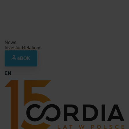
News
Investor Relations
eBOK
EN