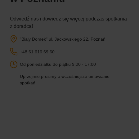
Odwiedź nas i dowiedz się więcej podczas spotkania
z doradcą!
"Biały Domek" ul. Jackowskiego 22, Poznań
+48 61 616 69 60
Od poniedziałku do piątku 9:00 - 17:00
Uprzejmie prosimy o wcześniejsze umawianie
spotkań.
Zobacz swoje