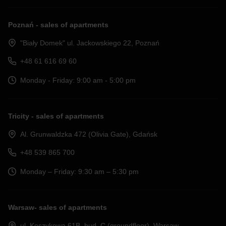
Poznań - sales of apartments
"Biały Domek" ul. Jackowskiego 22, Poznań
+48 61 616 69 60
Monday - Friday: 9:00 am - 5:00 pm
Tricity - sales of apartments
Al. Grunwaldzka 472 (Olivia Gate), Gdańsk
+48 539 865 700
Monday – Friday: 9:30 am – 5:30 pm
Warsaw- sales of apartments
ul. Koszykowa 61B, bud. C (groundfloor), Warsaw