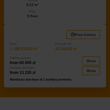
Terrace
8.12 m²
Floor
5 floor
Price history
Price
Price per m²
1 348 633,80 zł
16 248,60 zł
Parking spaces
Show
from 60 000 zł
Auxiliary premises
Show
from 13 230 zł
Mandatory purchase of 1 auxiliary premises