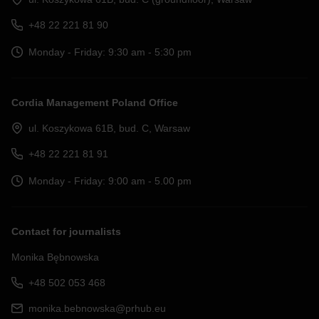
+48 22 221 81 90
Monday - Friday: 9:30 am - 5:30 pm
Cordia Management Poland Office
ul. Koszykowa 61B, bud. C, Warsaw
+48 22 221 81 91
Monday - Friday: 9:00 am - 5.00 pm
Contact for journalists
Monika Bębnowska
+48 502 053 468
monika.bebnowska@prhub.eu