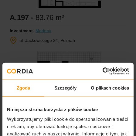
A.197 -
83.76 m²
Investment:
Modena
ul. Jackowskiego 24, Poznań
Zgoda
Szczegóły
O plikach cookies
Niniejsza strona korzysta z plików cookie
Wykorzystujemy pliki cookie do spersonalizowania treści
i reklam, aby oferować funkcje społecznościowe i
analizować ruch w naszej witrynie. Informacje o tym, jak