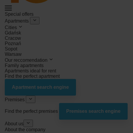
Special offers
Apartments
Cities
Gdańsk
Cracow
Poznań
Sopot
Warsaw
Our reccomendation
Family apartments
Apartments ideal for rent
Find the perfect apartment
Apartment search engine
Premises
Find the perfect premises
Premises search engine
About us
About the company